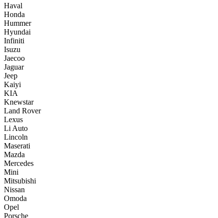
Haval
Honda
Hummer
Hyundai
Infiniti
Isuzu
Jaecoo
Jaguar
Jeep
Kaiyi
KIA
Knewstar
Land Rover
Lexus
Li Auto
Lincoln
Maserati
Mazda
Mercedes
Mini
Mitsubishi
Nissan
Omoda
Opel
Porsche