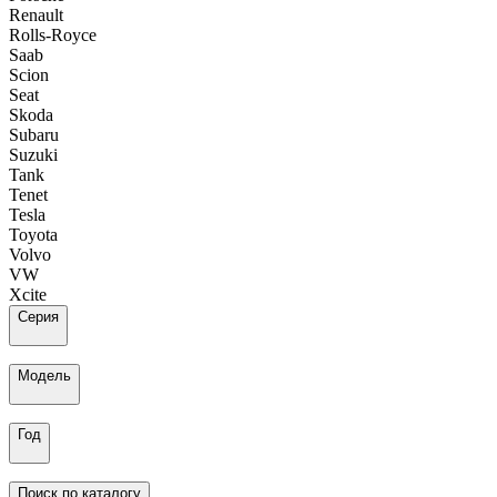
Renault
Rolls-Royce
Saab
Scion
Seat
Skoda
Subaru
Suzuki
Tank
Tenet
Tesla
Toyota
Volvo
VW
Xcite
Серия
Модель
Год
Поиск по каталогу